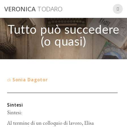
VERONICA
TODARO
Tutto può succedere
(o quasi)
di
Sonia Dagotor
Sintesi
Sintesi:
Al termine di un colloquio di lavoro, Elisa