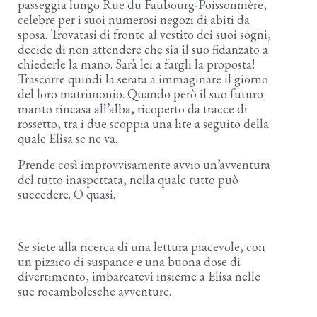
passeggia lungo Rue du Faubourg-Poissonnière,
celebre per i suoi numerosi negozi di abiti da
sposa. Trovatasi di fronte al vestito dei suoi sogni,
decide di non attendere che sia il suo fidanzato a
chiederle la mano. Sarà lei a fargli la proposta!
Trascorre quindi la serata a immaginare il giorno
del loro matrimonio. Quando però il suo futuro
marito rincasa all’alba, ricoperto da tracce di
rossetto, tra i due scoppia una lite a seguito della
quale Elisa se ne va.
Prende così improvvisamente avvio un’avventura
del tutto inaspettata, nella quale tutto può
succedere. O quasi.
Se siete alla ricerca di una lettura piacevole, con
un pizzico di suspance e una buona dose di
divertimento, imbarcatevi insieme a Elisa nelle
sue rocambolesche avventure.