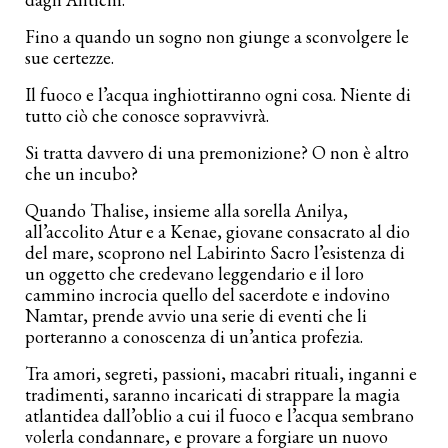
Fino a quando un sogno non giunge a sconvolgere le
sue certezze.
Il fuoco e l’acqua inghiottiranno ogni cosa. Niente di
tutto ciò che conosce sopravvivrà.
Si tratta davvero di una premonizione? O non è altro
che un incubo?
Quando Thalise, insieme alla sorella Anilya,
all’accolito Atur e a Kenae, giovane consacrato al dio
del mare, scoprono nel Labirinto Sacro l’esistenza di
un oggetto che credevano leggendario e il loro
cammino incrocia quello del sacerdote e indovino
Namtar, prende avvio una serie di eventi che li
porteranno a conoscenza di un’antica profezia.
Tra amori, segreti, passioni, macabri rituali, inganni e
tradimenti, saranno incaricati di strappare la magia
atlantidea dall’oblio a cui il fuoco e l’acqua sembrano
volerla condannare, e provare a forgiare un nuovo