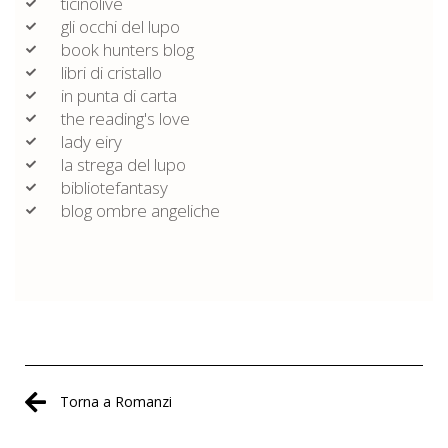
ticinolive
gli occhi del lupo
book hunters blog
libri di cristallo
in punta di carta
the reading's love
lady eiry
la strega del lupo
bibliotefantasy
blog ombre angeliche
Torna a Romanzi