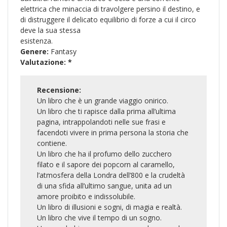
elettrica che minaccia di travolgere persino il destino, e
di distruggere il delicato equilibrio di forze a cui il circo
deve la sua stessa
esistenza.
Genere:
Fantasy
Valutazione:
*
Recensione:
Un libro che è un grande viaggio onirico.
Un libro che ti rapisce dalla prima all’ultima
pagina, intrappolandoti nelle sue frasi e
facendoti vivere in prima persona la storia che
contiene.
Un libro che ha il profumo dello zucchero
filato e il sapore dei popcorn al caramello,
l’atmosfera della Londra dell’800 e la crudeltà
di una sfida all’ultimo sangue, unita ad un
amore proibito e indissolubile.
Un libro di illusioni e sogni, di magia e realtà.
Un libro che vive il tempo di un sogno.