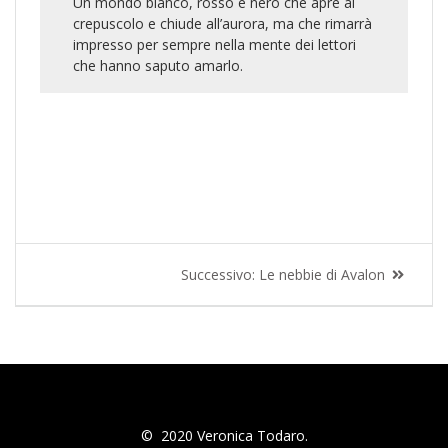
Un mondo bianco, rosso e nero che apre al
crepuscolo e chiude all’aurora, ma che rimarrà
impresso per sempre nella mente dei lettori
che hanno saputo amarlo.
Successivo:
Le nebbie di Avalon
© 2020 Veronica Todaro.