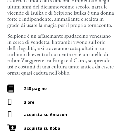
esoterici e molto altro ancora. Ambientato negli
ultimi anni del diciannovesimo secolo, narra le
vicende di Isulka e di Scipione.Isulka è una donna
forte e indipendente, ammaliante e scaltra in
grado di usare la magia per il proprio tornaconto.
Scipione è un affascinante spadaccino veneziano
in cerca di vendetta. Entrambi vivono sull’orlo
della legalità, e si troveranno catapultati in un
turbinio di eventi al cui centro vi è un anello di
rubini.Viaggerete tra Parigi e il Cairo, scoprendo
usi e costumi di una cultura tanto antica da essere
ormai quasi caduta nell’oblio.
248 pagine
3 ore
acquista su Amazon
acquista su Kobo