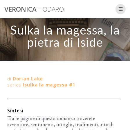
VERONICA
TODARO
Sulka la magessa, la
pietra di Iside
di
Dorian Lake
series
Isulka la magessa #1
Sintesi
Tra le pagine di questo romanzo troverete
avventure, sentimenti, intrighi, tradimenti, rituali